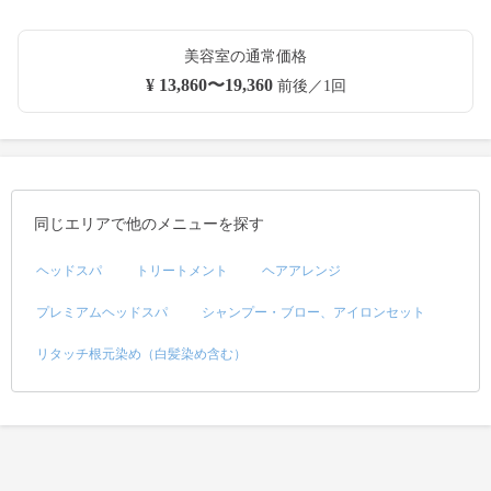
美容室の通常価格
¥ 13,860〜19,360
前後／1回
同じエリアで他のメニューを探す
ヘッドスパ
トリートメント
ヘアアレンジ
プレミアムヘッドスパ
シャンプー・ブロー、アイロンセット
リタッチ根元染め（白髪染め含む）