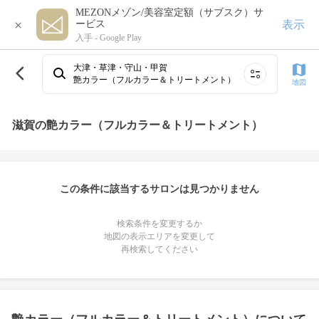
MEZONメゾン/美容室定額（サブスク）サ
×
表示
ービス
入手 -
Google Play
大津・草津・守山・甲賀
艶カラー（フルカラー＆トリートメント）
地図
滋賀の艶カラー（フルカラー＆トリートメント）
この条件に該当するサロンは見つかりません
検索条件を変更するか
地図の表示エリアを変更して
再検索してください