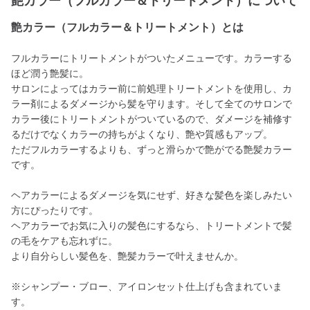
艶カラー（フルカラー＆トリートメント）について
艶カラー（フルカラー＆トリートメント）とは
フルカラーにトリートメントがついたメニューです。カラーする
ほど潤う艶髪に。
サロンによってはカラー前に前処理トリートメントを使用し、カ
ラー剤によるダメージから髪を守ります。そして全てのサロンで
カラー後にトリートメントがついているので、ダメージを補修す
るだけでなくカラーの持ちがよくなり、艶や質感もアップ。
ただフルカラーするよりも、ずっと滑らかで艶がでる艶髪カラー
です。
ヘアカラーによるダメージを気にせず、好きな髪色を楽しみたい
方にぴったりです。
ヘアカラーでお気に入りの髪色にするなら、トリートメントで髪
の毛をケアも忘れずに。
より自分らしい髪色を、艶髪カラーで叶えませんか。
※シャンプー・ブロー、アイロンセット仕上げも含まれていま
す。