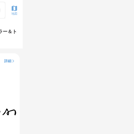
地図
ラー＆ト
詳細