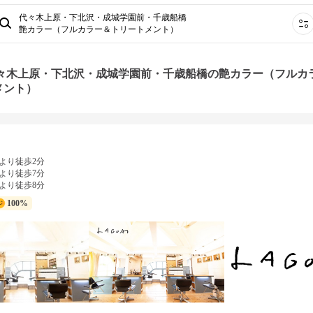
代々木上原・下北沢・成城学園前・千歳船橋
艶カラー（フルカラー＆トリートメント）
代々木上原・下北沢・成城学園前・千歳船橋の艶カラー（フルカ
メント）
より徒歩2分
より徒歩7分
より徒歩8分
100%