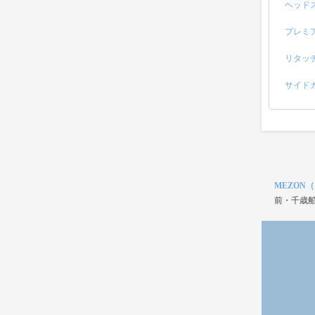
ヘッド
プレミ
リタッ
サイド
MEZON
前・千歳