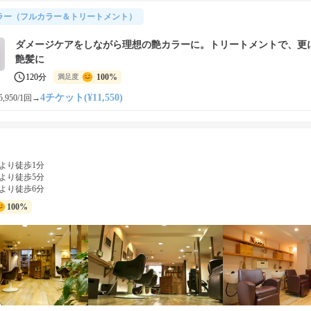
ラー（フルカラー＆トリートメント）
ダメージケアをしながら理想の艶カラーに。トリートメントで、更
艶髪に
120分
100%
満足度
4チケット(¥11,550)
,950/1回
→
より徒歩1分
より徒歩5分
より徒歩6分
100%