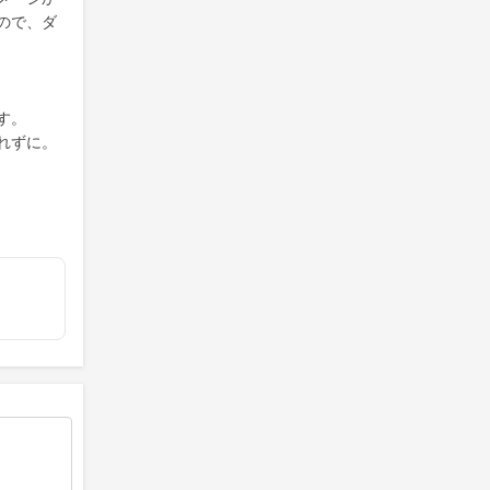
ので、ダ
す。
れずに。