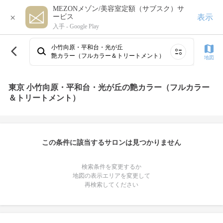
MEZONメゾン/美容室定額（サブスク）サ
×
表示
ービス
入手 -
Google Play
小竹向原・平和台・光が丘
艶カラー（フルカラー＆トリートメント）
地図
東京 小竹向原・平和台・光が丘の艶カラー（フルカラー
＆トリートメント）
この条件に該当するサロンは見つかりません
検索条件を変更するか
地図の表示エリアを変更して
再検索してください