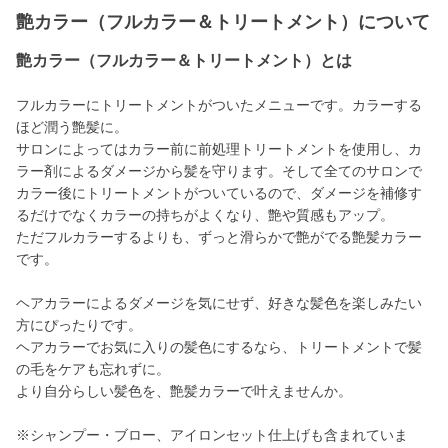
艶カラー（フルカラー＆トリートメント）について
艶カラー（フルカラー＆トリートメント）とは
フルカラーにトリートメントがついたメニューです。カラーする
ほど潤う艶髪に。
サロンによってはカラー前に前処理トリートメントを使用し、カ
ラー剤によるダメージから髪を守ります。そして全てのサロンで
カラー後にトリートメントがついているので、ダメージを補修す
るだけでなくカラーの持ちがよくなり、艶や質感もアップ。
ただフルカラーするよりも、ずっと滑らかで艶がでる艶髪カラー
です。
ヘアカラーによるダメージを気にせず、好きな髪色を楽しみたい
方にぴったりです。
ヘアカラーでお気に入りの髪色にするなら、トリートメントで髪
の毛をケアも忘れずに。
より自分らしい髪色を、艶髪カラーで叶えませんか。
※シャンプー・ブロー、アイロンセット仕上げも含まれていま