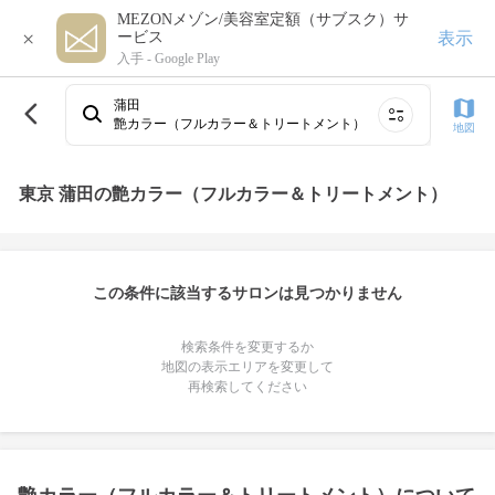
MEZONメゾン/美容室定額（サブスク）サ
×
表示
ービス
入手 -
Google Play
蒲田
艶カラー（フルカラー＆トリートメント）
地図
東京 蒲田の艶カラー（フルカラー＆トリートメント）
この条件に該当するサロンは見つかりません
検索条件を変更するか
地図の表示エリアを変更して
再検索してください