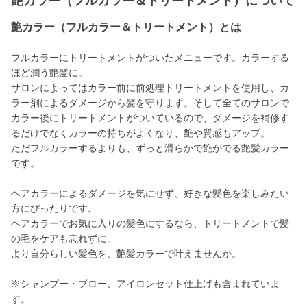
艶カラー（フルカラー＆トリートメント）について
艶カラー（フルカラー＆トリートメント）とは
フルカラーにトリートメントがついたメニューです。カラーする
ほど潤う艶髪に。
サロンによってはカラー前に前処理トリートメントを使用し、カ
ラー剤によるダメージから髪を守ります。そして全てのサロンで
カラー後にトリートメントがついているので、ダメージを補修す
るだけでなくカラーの持ちがよくなり、艶や質感もアップ。
ただフルカラーするよりも、ずっと滑らかで艶がでる艶髪カラー
です。
ヘアカラーによるダメージを気にせず、好きな髪色を楽しみたい
方にぴったりです。
ヘアカラーでお気に入りの髪色にするなら、トリートメントで髪
の毛をケアも忘れずに。
より自分らしい髪色を、艶髪カラーで叶えませんか。
※シャンプー・ブロー、アイロンセット仕上げも含まれていま
す。