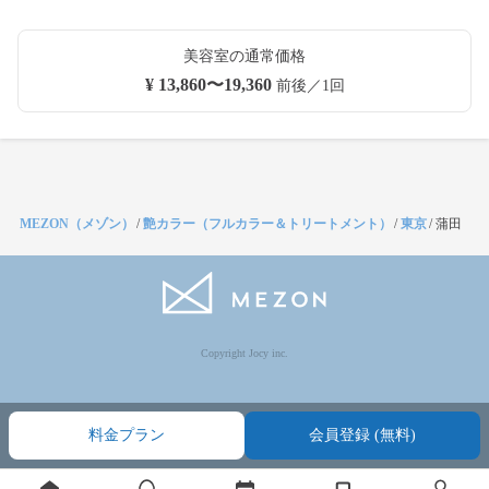
美容室の通常価格
¥ 13,860〜19,360
前後／1回
MEZON（メゾン）
/
艶カラー（フルカラー＆トリートメント）
/
東京
/
蒲田
Copyright Jocy inc.
料金プラン
会員登録 (無料)