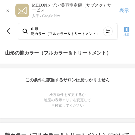
MEZONメゾン/美容室定額（サブスク）サ
×
表示
ービス
入手 -
Google Play
山形
艶カラー（フルカラー＆トリートメント）
地図
山形の艶カラー（フルカラー＆トリートメント）
この条件に該当するサロンは見つかりません
検索条件を変更するか
地図の表示エリアを変更して
再検索してください