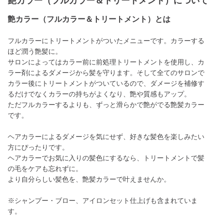
艶カラー（フルカラー＆トリートメント）について
艶カラー（フルカラー＆トリートメント）とは
フルカラーにトリートメントがついたメニューです。カラーする
ほど潤う艶髪に。
サロンによってはカラー前に前処理トリートメントを使用し、カ
ラー剤によるダメージから髪を守ります。そして全てのサロンで
カラー後にトリートメントがついているので、ダメージを補修す
るだけでなくカラーの持ちがよくなり、艶や質感もアップ。
ただフルカラーするよりも、ずっと滑らかで艶がでる艶髪カラー
です。
ヘアカラーによるダメージを気にせず、好きな髪色を楽しみたい
方にぴったりです。
ヘアカラーでお気に入りの髪色にするなら、トリートメントで髪
の毛をケアも忘れずに。
より自分らしい髪色を、艶髪カラーで叶えませんか。
※シャンプー・ブロー、アイロンセット仕上げも含まれていま
す。