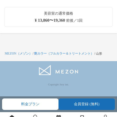
美容室の通常価格
¥ 13,860〜19,360
前後／1回
MEZON（メゾン）
/
艶カラー（フルカラー＆トリートメント）
/
山形
Copyright Jocy inc.
料金プラン
会員登録 (無料)