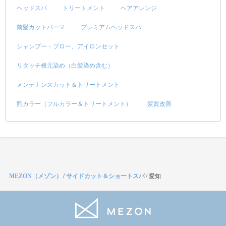
ヘッドスパ
トリートメント
ヘアアレンジ
前髪カットパーマ
プレミアムヘッドスパ
シャンプー・ブロー、アイロンセット
リタッチ根元染め（白髪染め含む）
メンテナンスカット＆トリートメント
艶カラー（フルカラー＆トリートメント）
髪質改善
MEZON（メゾン）
/
サイドカット＆ショートスパ
/
愛知