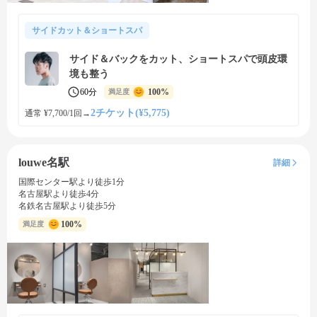
サイドカット＆ショートスパ
サイド＆バックをカット、ショートスパで頭皮環
境も整う
60分
100%
満足度
2チケット(¥5,775)
通常 ¥7,700/1回
→
louwe名駅
詳細
国際センター駅より徒歩1分
名古屋駅より徒歩4分
名鉄名古屋駅より徒歩5分
100%
満足度