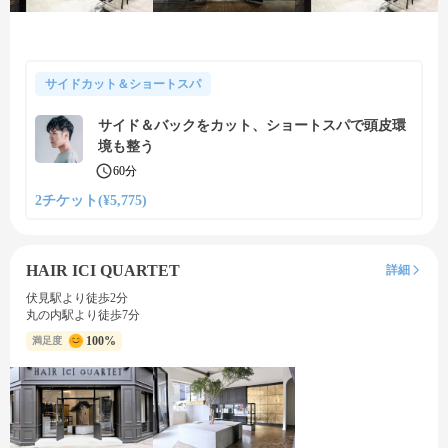
サイドカット＆ショートスパ
サイド＆バックをカット、ショートスパで頭皮環
境も整う
60分
2チケット(¥5,775)
HAIR ICI QUARTET
詳細
伏見駅より徒歩2分
丸の内駅より徒歩7分
100%
満足度