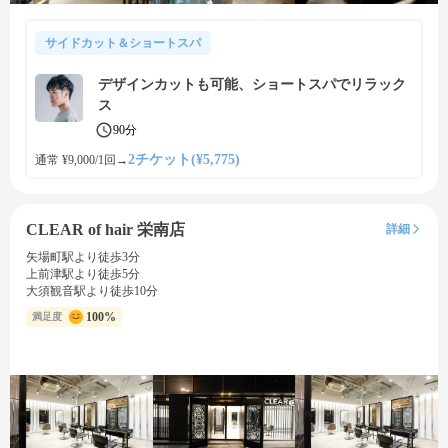
サイドカット＆ショートスパ
デザインカットも可能、ショートスパでリラック
ス
90分
2チケット(¥5,775)
通常 ¥9,000/1回
→
CLEAR of hair 栄南店
詳細
矢場町駅より徒歩3分
上前津駅より徒歩5分
大須観音駅より徒歩10分
100%
満足度