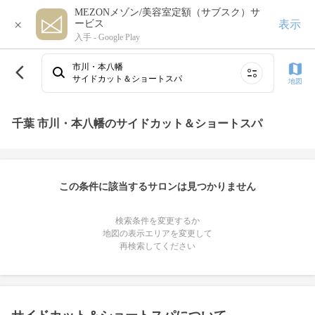
MEZONメゾン/美容室定額（サブスク）サ
×
表示
ービス
入手 -
Google Play
市川・本八幡
サイドカット＆ショートスパ
地図
千葉 市川・本八幡のサイドカット＆ショートスパ
この条件に該当するサロンは見つかりません
検索条件を変更するか
地図の表示エリアを変更して
再検索してください