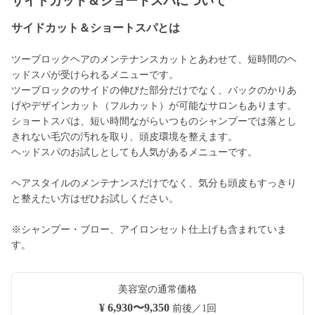
サイドカット＆ショートスパについて
サイドカット＆ショートスパとは
ツーブロックヘアのメンテナンスカットとあわせて、短時間のヘ
ッドスパが受けられるメニューです。
ツーブロックのサイドの伸びた部分だけでなく、バックのかりあ
げやデザインカット（フルカット）が可能なサロンもあります。
ショートスパは、短い時間ながらいつものシャンプーでは落とし
きれない毛穴の汚れを取り、頭皮環境を整えます。
ヘッドスパのお試しとしても人気があるメニューです。
ヘアスタイルのメンテナンスだけでなく、気分も頭皮もすっきり
と整えたい方はぜひお試しください。
※シャンプー・ブロー、アイロンセット仕上げも含まれていま
す。
美容室の通常価格
¥ 6,930〜9,350
前後／1回