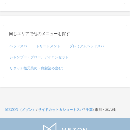
同じエリアで他のメニューを探す
ヘッドスパ
トリートメント
プレミアムヘッドスパ
シャンプー・ブロー、アイロンセット
リタッチ根元染め（白髪染め含む）
MEZON（メゾン）
/
サイドカット＆ショートスパ
/
千葉
/
市川・本八幡