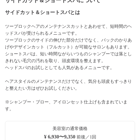
サイドカット＆ショートスパについて
サイドカット＆ショートスパとは
ツーブロックヘアのメンテナンスカットとあわせて、短時間のヘ
ッドスパが受けられるメニューです。
ツーブロックのサイドの伸びた部分だけでなく、バックのかりあ
げやデザインカット（フルカット）が可能なサロンもあります。
ショートスパは、短い時間ながらいつものシャンプーでは落とし
きれない毛穴の汚れを取り、頭皮環境を整えます。
ヘッドスパのお試しとしても人気があるメニューです。
ヘアスタイルのメンテナンスだけでなく、気分も頭皮もすっきり
と整えたい方はぜひお試しください。
※シャンプー・ブロー、アイロンセット仕上げも含まれていま
す。
美容室の通常価格
¥ 6,930〜9,350
前後／1回