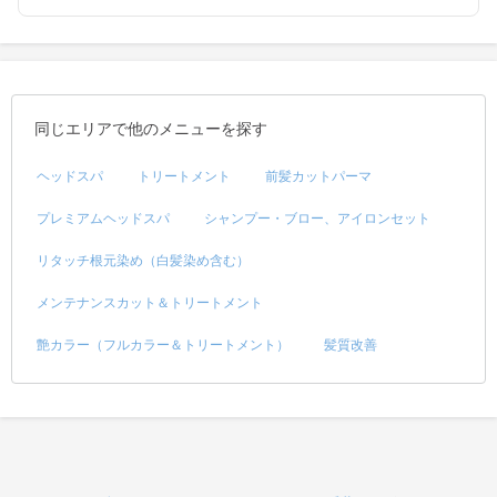
同じエリアで他のメニューを探す
ヘッドスパ
トリートメント
前髪カットパーマ
プレミアムヘッドスパ
シャンプー・ブロー、アイロンセット
リタッチ根元染め（白髪染め含む）
メンテナンスカット＆トリートメント
艶カラー（フルカラー＆トリートメント）
髪質改善