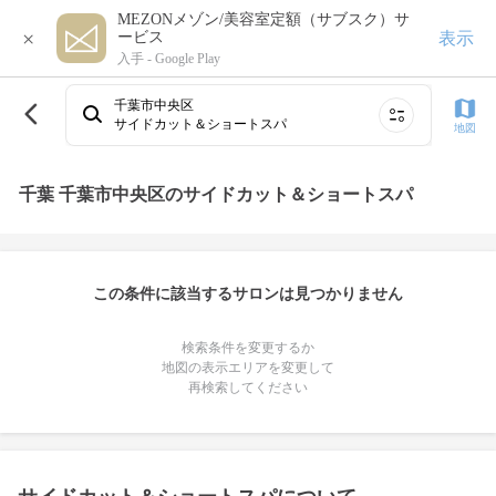
MEZONメゾン/美容室定額（サブスク）サ
×
表示
ービス
入手 -
Google Play
千葉市中央区
サイドカット＆ショートスパ
地図
千葉 千葉市中央区のサイドカット＆ショートスパ
この条件に該当するサロンは見つかりません
検索条件を変更するか
地図の表示エリアを変更して
再検索してください