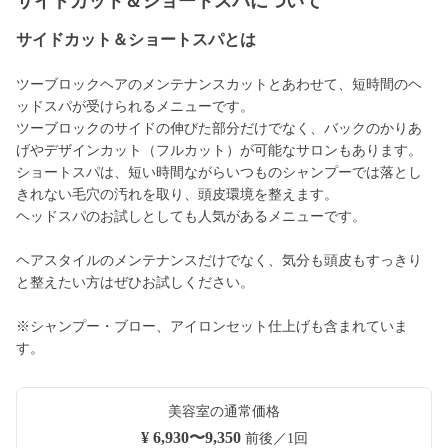
サイドカット＆ショートスパについて
サイドカット＆ショートスパとは
ツーブロックヘアのメンテナンスカットとあわせて、短時間のヘ
ッドスパが受けられるメニューです。
ツーブロックのサイドの伸びた部分だけでなく、バックのかりあ
げやデザインカット（フルカット）が可能なサロンもあります。
ショートスパは、短い時間ながらいつものシャンプーでは落とし
きれない毛穴の汚れを取り、頭皮環境を整えます。
ヘッドスパのお試しとしても人気があるメニューです。
ヘアスタイルのメンテナンスだけでなく、気分も頭皮もすっきり
と整えたい方はぜひお試しください。
※シャンプー・ブロー、アイロンセット仕上げも含まれていま
す。
美容室の通常価格
¥ 6,930〜9,350
前後／1回