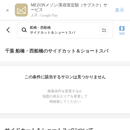
MEZONメゾン/美容室定額（サブスク）サ
×
表示
ービス
入手 -
Google Play
船橋・西船橋
サイドカット＆ショートスパ
地図
千葉 船橋・西船橋のサイドカット＆ショートスパ
この条件に該当するサロンは見つかりません
検索条件を変更するか
地図の表示エリアを変更して
再検索してください