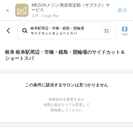
MEZONメゾン/美容室定額（サブスク）サ
×
表示
ービス
入手 -
Google Play
岐阜駅周辺・市橋・鏡島・競輪場
サイドカット＆ショートスパ
地図
岐阜 岐阜駅周辺・市橋・鏡島・競輪場のサイドカット＆
ショートスパ
この条件に該当するサロンは見つかりません
検索条件を変更するか
地図の表示エリアを変更して
再検索してください