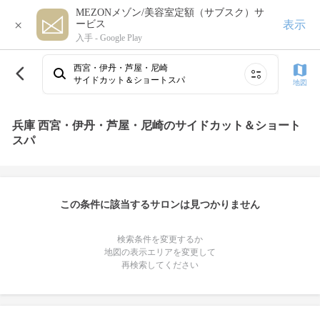
MEZONメゾン/美容室定額（サブスク）サ
×
表示
ービス
入手 -
Google Play
西宮・伊丹・芦屋・尼崎
サイドカット＆ショートスパ
地図
兵庫 西宮・伊丹・芦屋・尼崎のサイドカット＆ショート
スパ
この条件に該当するサロンは見つかりません
検索条件を変更するか
地図の表示エリアを変更して
再検索してください