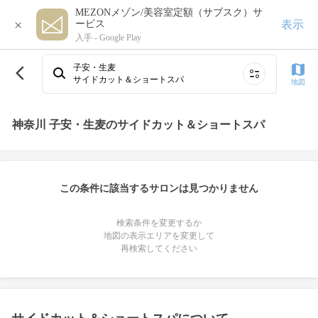
MEZONメゾン/美容室定額（サブスク）サ
×
表示
ービス
入手 -
Google Play
子安・生麦
サイドカット＆ショートスパ
地図
神奈川 子安・生麦のサイドカット＆ショートスパ
この条件に該当するサロンは見つかりません
検索条件を変更するか
地図の表示エリアを変更して
再検索してください