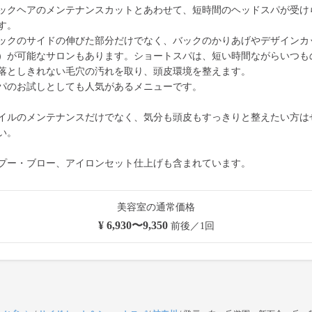
ックヘアのメンテナンスカットとあわせて、短時間のヘッドスパが受け
す。
ックのサイドの伸びた部分だけでなく、バックのかりあげやデザインカ
）が可能なサロンもあります。ショートスパは、短い時間ながらいつも
落としきれない毛穴の汚れを取り、頭皮環境を整えます。
パのお試しとしても人気があるメニューです。
イルのメンテナンスだけでなく、気分も頭皮もすっきりと整えたい方は
い。
プー・ブロー、アイロンセット仕上げも含まれています。
美容室の通常価格
¥ 6,930〜9,350
前後／1回