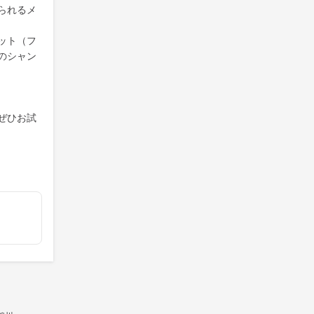
られるメ
ット（フ
のシャン
ぜひお試