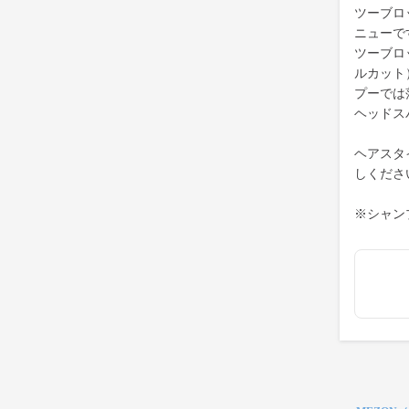
ツーブロ
ニューで
ツーブロ
ルカット
プーでは
ヘッドス
ヘアスタ
しくださ
※シャン