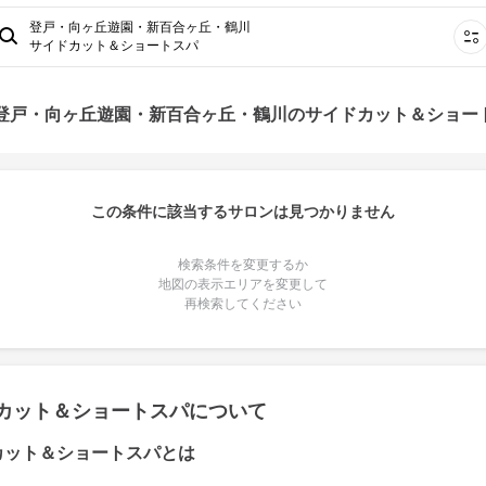
登戸・向ヶ丘遊園・新百合ヶ丘・鶴川
サイドカット＆ショートスパ
 登戸・向ヶ丘遊園・新百合ヶ丘・鶴川のサイドカット＆ショー
この条件に該当するサロンは見つかりません
検索条件を変更するか
地図の表示エリアを変更して
再検索してください
カット＆ショートスパについて
カット＆ショートスパとは