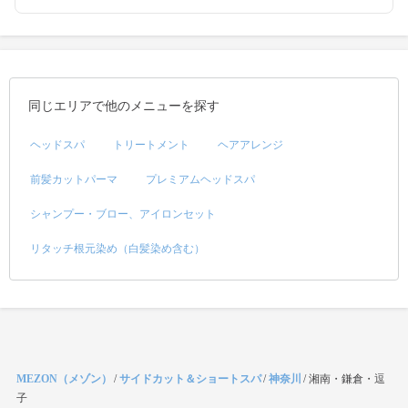
同じエリアで他のメニューを探す
ヘッドスパ
トリートメント
ヘアアレンジ
前髪カットパーマ
プレミアムヘッドスパ
シャンプー・ブロー、アイロンセット
リタッチ根元染め（白髪染め含む）
MEZON（メゾン）
/
サイドカット＆ショートスパ
/
神奈川
/
湘南・鎌倉・逗
子