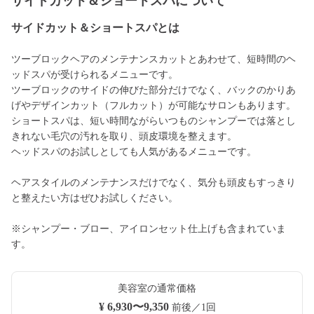
サイドカット＆ショートスパについて
サイドカット＆ショートスパとは
ツーブロックヘアのメンテナンスカットとあわせて、短時間のヘ
ッドスパが受けられるメニューです。
ツーブロックのサイドの伸びた部分だけでなく、バックのかりあ
げやデザインカット（フルカット）が可能なサロンもあります。
ショートスパは、短い時間ながらいつものシャンプーでは落とし
きれない毛穴の汚れを取り、頭皮環境を整えます。
ヘッドスパのお試しとしても人気があるメニューです。
ヘアスタイルのメンテナンスだけでなく、気分も頭皮もすっきり
と整えたい方はぜひお試しください。
※シャンプー・ブロー、アイロンセット仕上げも含まれていま
す。
美容室の通常価格
¥ 6,930〜9,350
前後／1回