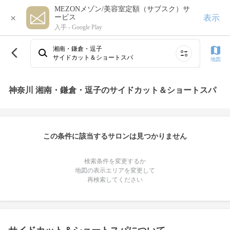
MEZONメゾン/美容室定額（サブスク）サ
×
表示
ービス
入手 -
Google Play
湘南・鎌倉・逗子
サイドカット＆ショートスパ
地図
神奈川 湘南・鎌倉・逗子のサイドカット＆ショートスパ
この条件に該当するサロンは見つかりません
検索条件を変更するか
地図の表示エリアを変更して
再検索してください