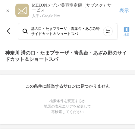
MEZONメゾン/美容室定額（サブスク）サ
×
表示
ービス
入手 -
Google Play
溝の口・たまプラーザ・青葉台・あざみ野
サイドカット＆ショートスパ
地図
神奈川 溝の口・たまプラーザ・青葉台・あざみ野のサイ
ドカット＆ショートスパ
この条件に該当するサロンは見つかりません
検索条件を変更するか
地図の表示エリアを変更して
再検索してください