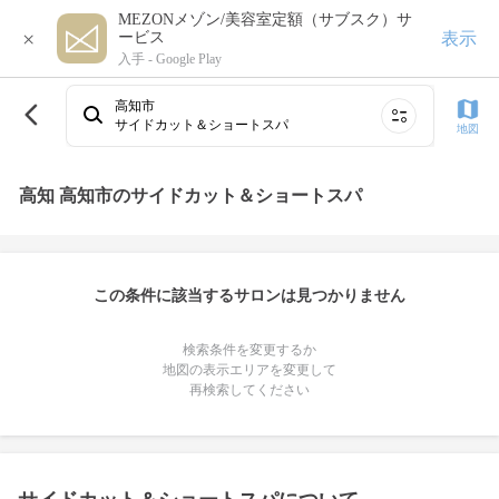
MEZONメゾン/美容室定額（サブスク）サ
×
表示
ービス
入手 -
Google Play
高知市
サイドカット＆ショートスパ
地図
高知 高知市のサイドカット＆ショートスパ
この条件に該当するサロンは見つかりません
検索条件を変更するか
地図の表示エリアを変更して
再検索してください