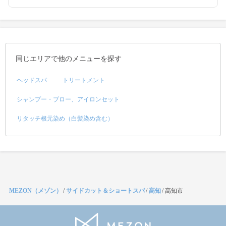
同じエリアで他のメニューを探す
ヘッドスパ
トリートメント
シャンプー・ブロー、アイロンセット
リタッチ根元染め（白髪染め含む）
MEZON（メゾン）
/
サイドカット＆ショートスパ
/
高知
/
高知市