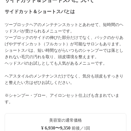
サイドカット＆ショートスパについて
サイドカット＆ショートスパとは
ツーブロックヘアのメンテナンスカットとあわせて、短時間のヘ
ッドスパが受けられるメニューです。
ツーブロックのサイドの伸びた部分だけでなく、バックのかりあ
げやデザインカット（フルカット）が可能なサロンもあります。
ショートスパは、短い時間ながらいつものシャンプーでは落とし
きれない毛穴の汚れを取り、頭皮環境を整えます。
ヘッドスパのお試しとしても人気があるメニューです。
ヘアスタイルのメンテナンスだけでなく、気分も頭皮もすっきり
と整えたい方はぜひお試しください。
※シャンプー・ブロー、アイロンセット仕上げも含まれていま
す。
美容室の通常価格
¥ 6,930〜9,350
前後／1回