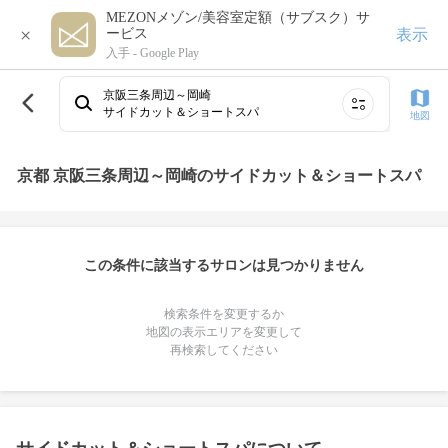
MEZONメゾン/美容室定額（サブスク）サ
×
表示
ービス
入手 -
Google Play
京阪三条周辺～岡崎
サイドカット＆ショートスパ
地図
京都 京阪三条周辺～岡崎のサイドカット＆ショートスパ
この条件に該当するサロンは見つかりません
検索条件を変更するか
地図の表示エリアを変更して
再検索してください