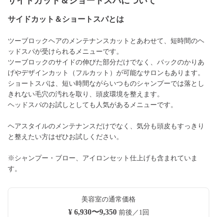
サイドカット＆ショートスパについて
サイドカット＆ショートスパとは
ツーブロックヘアのメンテナンスカットとあわせて、短時間のヘ
ッドスパが受けられるメニューです。
ツーブロックのサイドの伸びた部分だけでなく、バックのかりあ
げやデザインカット（フルカット）が可能なサロンもあります。
ショートスパは、短い時間ながらいつものシャンプーでは落とし
きれない毛穴の汚れを取り、頭皮環境を整えます。
ヘッドスパのお試しとしても人気があるメニューです。
ヘアスタイルのメンテナンスだけでなく、気分も頭皮もすっきり
と整えたい方はぜひお試しください。
※シャンプー・ブロー、アイロンセット仕上げも含まれていま
す。
美容室の通常価格
¥ 6,930〜9,350
前後／1回