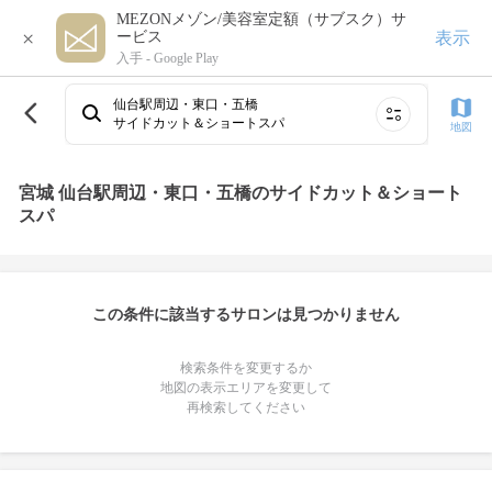
MEZONメゾン/美容室定額（サブスク）サ
×
表示
ービス
入手 -
Google Play
仙台駅周辺・東口・五橋
サイドカット＆ショートスパ
地図
宮城 仙台駅周辺・東口・五橋のサイドカット＆ショート
スパ
この条件に該当するサロンは見つかりません
検索条件を変更するか
地図の表示エリアを変更して
再検索してください