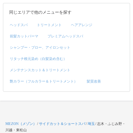
同じエリアで他のメニューを探す
ヘッドスパ
トリートメント
ヘアアレンジ
前髪カットパーマ
プレミアムヘッドスパ
シャンプー・ブロー、アイロンセット
リタッチ根元染め（白髪染め含む）
メンテナンスカット＆トリートメント
艶カラー（フルカラー＆トリートメント）
髪質改善
MEZON（メゾン）
/
サイドカット＆ショートスパ
/
埼玉
/
志木・ふじみ野・
川越・東松山