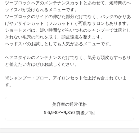
ツーブロックヘアのメンテナンスカットとあわせて、短時間のヘ
ッドスパが受けられるメニューです。
ツーブロックのサイドの伸びた部分だけでなく、バックのかりあ
げやデザインカット（フルカット）が可能なサロンもあります。
ショートスパは、短い時間ながらいつものシャンプーでは落とし
きれない毛穴の汚れを取り、頭皮環境を整えます。
ヘッドスパのお試しとしても人気があるメニューです。
ヘアスタイルのメンテナンスだけでなく、気分も頭皮もすっきり
と整えたい方はぜひお試しください。
※シャンプー・ブロー、アイロンセット仕上げも含まれていま
す。
美容室の通常価格
¥ 6,930〜9,350
前後／1回