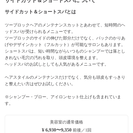
サイドカット＆ショートスパについて
サイドカット＆ショートスパとは
ツーブロックヘアのメンテナンスカットとあわせて、短時間のヘ
ッドスパが受けられるメニューです。
ツーブロックのサイドの伸びた部分だけでなく、バックのかりあ
げやデザインカット（フルカット）が可能なサロンもあります。
ショートスパは、短い時間ながらいつものシャンプーでは落とし
きれない毛穴の汚れを取り、頭皮環境を整えます。
ヘッドスパのお試しとしても人気があるメニューです。
ヘアスタイルのメンテナンスだけでなく、気分も頭皮もすっきり
と整えたい方はぜひお試しください。
※シャンプー・ブロー、アイロンセット仕上げも含まれていま
す。
美容室の通常価格
¥ 6,930〜9,350
前後／1回