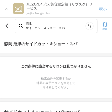
MEZONメゾン/美容室定額（サブスク）サ
×
表示
ービス
入手 -
Google Play
沼津
サイドカット＆ショートスパ
地図
静岡 沼津のサイドカット＆ショートスパ
この条件に該当するサロンは見つかりません
検索条件を変更するか
地図の表示エリアを変更して
再検索してください