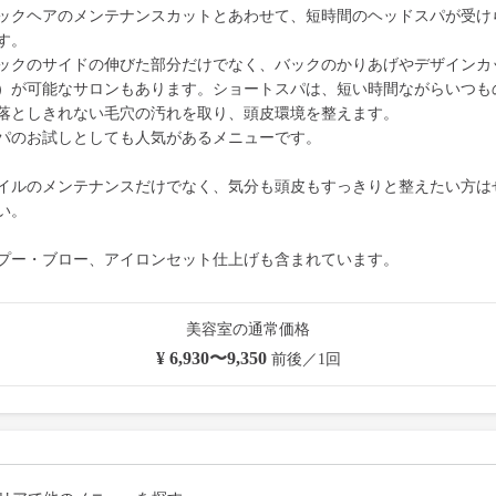
ックヘアのメンテナンスカットとあわせて、短時間のヘッドスパが受け
す。
ックのサイドの伸びた部分だけでなく、バックのかりあげやデザインカ
）が可能なサロンもあります。ショートスパは、短い時間ながらいつも
落としきれない毛穴の汚れを取り、頭皮環境を整えます。
パのお試しとしても人気があるメニューです。
イルのメンテナンスだけでなく、気分も頭皮もすっきりと整えたい方は
い。
プー・ブロー、アイロンセット仕上げも含まれています。
美容室の通常価格
¥ 6,930〜9,350
前後／1回