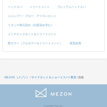
ヘッドスパ
トリートメント
プレミアムヘッドスパ
シャンプー・ブロー、アイロンセット
リタッチ根元染め（白髪染め含む）
メンテナンスカット＆トリートメント
艶カラー（フルカラー＆トリートメント）
髪質改善
MEZON（メゾン）
/
サイドカット＆ショートスパ
/
東京
/
渋谷
Copyright Jocy inc.