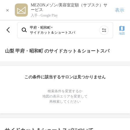
MEZONメゾン/美容室定額（サブスク）サ
×
表示
ービス
入手 -
Google Play
甲府・昭和町+
サイドカット＆ショートスパ
地図
山梨 甲府・昭和町 のサイドカット＆ショートスパ
この条件に該当するサロンは見つかりません
検索条件を変更するか
地図の表示エリアを変更して
再検索してください