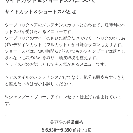
サイドカット＆ショートスパについて
サイドカット＆ショートスパとは
ツーブロックヘアのメンテナンスカットとあわせて、短時間のヘ
ッドスパが受けられるメニューです。
ツーブロックのサイドの伸びた部分だけでなく、バックのかりあ
げやデザインカット（フルカット）が可能なサロンもあります。
ショートスパは、短い時間ながらいつものシャンプーでは落とし
きれない毛穴の汚れを取り、頭皮環境を整えます。
ヘッドスパのお試しとしても人気があるメニューです。
ヘアスタイルのメンテナンスだけでなく、気分も頭皮もすっきり
と整えたい方はぜひお試しください。
※シャンプー・ブロー、アイロンセット仕上げも含まれていま
す。
美容室の通常価格
¥ 6,930〜9,350
前後／1回