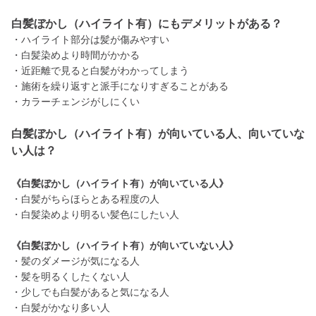
白髪ぼかし（ハイライト有）にもデメリットがある？
・ハイライト部分は髪が傷みやすい
・白髪染めより時間がかかる
・近距離で見ると白髪がわかってしまう
・施術を繰り返すと派手になりすぎることがある
・カラーチェンジがしにくい
白髪ぼかし（ハイライト有）が向いている人、向いていな
い人は？
《白髪ぼかし（ハイライト有）が向いている人》
・白髪がちらほらとある程度の人
・白髪染めより明るい髪色にしたい人
《白髪ぼかし（ハイライト有）が向いていない人》
・髪のダメージが気になる人
・髪を明るくしたくない人
・少しでも白髪があると気になる人
・白髪がかなり多い人