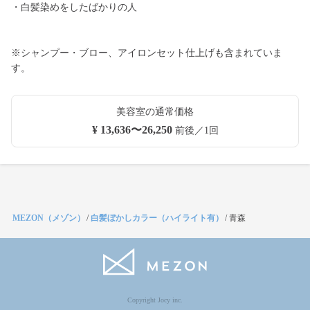
・白髪染めをしたばかりの人
※シャンプー・ブロー、アイロンセット仕上げも含まれていま
す。
美容室の通常価格
¥ 13,636〜26,250
前後／1回
MEZON（メゾン）
/
白髪ぼかしカラー（ハイライト有）
/
青森
Copyright Jocy inc.