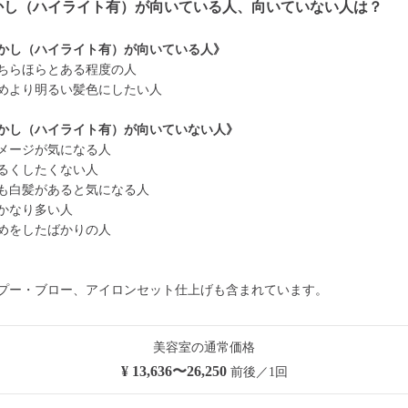
かし（ハイライト有）が向いている人、向いていない人は？
かし（ハイライト有）が向いている人》
ちらほらとある程度の人
めより明るい髪色にしたい人
かし（ハイライト有）が向いていない人》
メージが気になる人
るくしたくない人
も白髪があると気になる人
かなり多い人
めをしたばかりの人
プー・ブロー、アイロンセット仕上げも含まれています。
美容室の通常価格
¥ 13,636〜26,250
前後／1回