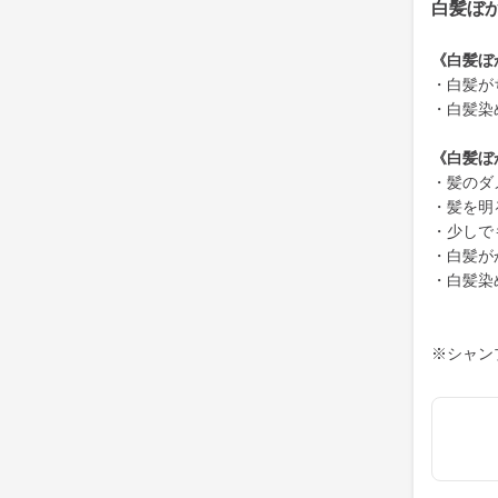
白髪ぼ
《白髪ぼ
・白髪が
・白髪染
《白髪ぼ
・髪のダ
・髪を明
・少しで
・白髪が
・白髪染
※シャン