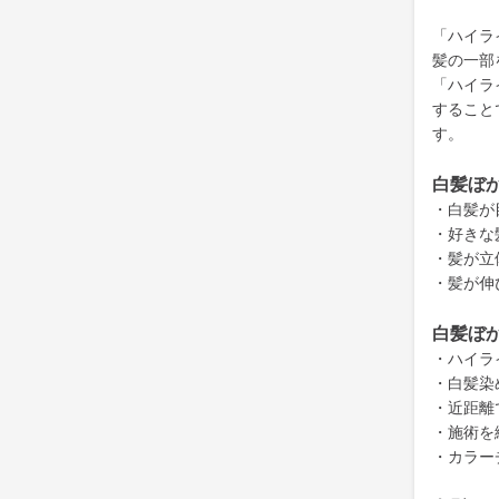
「ハイラ
髪の一部
「ハイラ
すること
す。
白髪ぼ
・白髪が
・好きな
・髪が立
・髪が伸
白髪ぼ
・ハイラ
・白髪染
・近距離
・施術を
・カラー