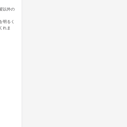
髪以外の
を明るく
くれま