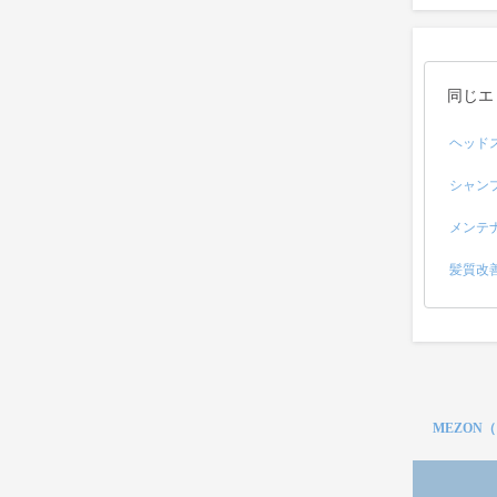
同じエ
ヘッド
シャン
メンテ
髪質改
MEZON