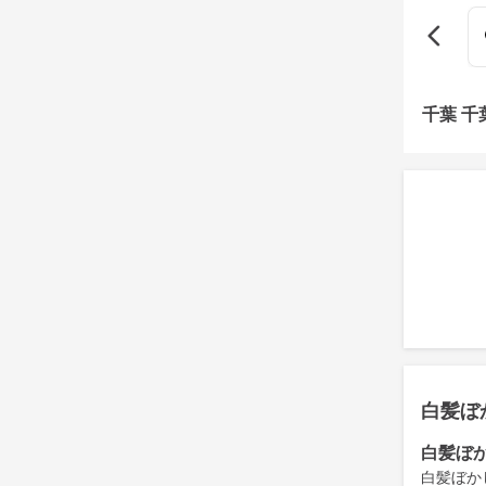
千葉 
白髪ぼ
白髪ぼ
白髪ぼか