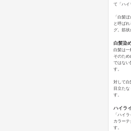
て「ハイ
「白髪ぼ
と呼ばれ
グ。筋状
白髪染
白髪は一
そのため
ではない
す。
対して白
目立たな
す。
ハイラ
「ハイラ
カラーテ
す。