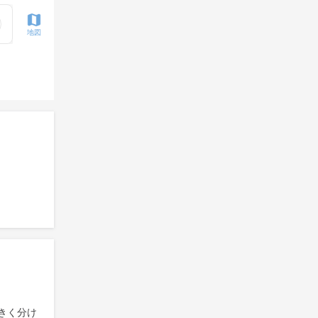
地図
きく分け