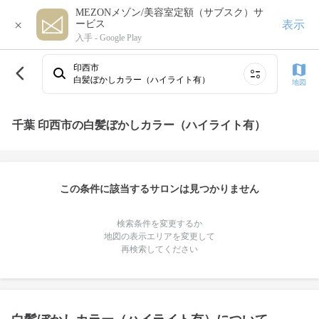
MEZONメゾン/美容室定額（サブスク）サ
×
表示
ービス
入手 -
Google Play
印西市
白髪ぼかしカラー（ハイライト有）
地図
千葉 印西市の白髪ぼかしカラー（ハイライト有）
この条件に該当するサロンは見つかりません
検索条件を変更するか
地図の表示エリアを変更して
再検索してください