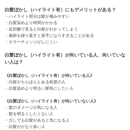
白髪ぼかし（ハイライト有）にもデメリットがある？
・ハイライト部分は髪が傷みやすい
・白髪染めより時間がかかる
・近距離で見ると白髪がわかってしまう
・施術を繰り返すと派手になりすぎることがある
・カラーチェンジがしにくい
白髪ぼかし（ハイライト有）が向いている人、向いていな
い人は？
《白髪ぼかし（ハイライト有）が向いている人》
・白髪がちらほらとある程度の人
・白髪染めより明るい髪色にしたい人
《白髪ぼかし（ハイライト有）が向いていない人》
・髪のダメージが気になる人
・髪を明るくしたくない人
・少しでも白髪があると気になる人
・白髪がかなり多い人