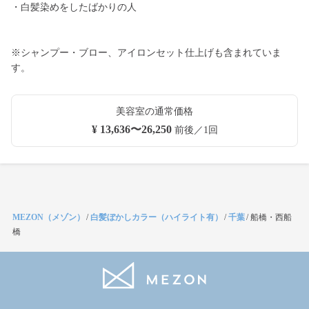
・白髪染めをしたばかりの人
※シャンプー・ブロー、アイロンセット仕上げも含まれていま
す。
美容室の通常価格
¥ 13,636〜26,250
前後／1回
MEZON（メゾン）
/
白髪ぼかしカラー（ハイライト有）
/
千葉
/
船橋・西船
橋