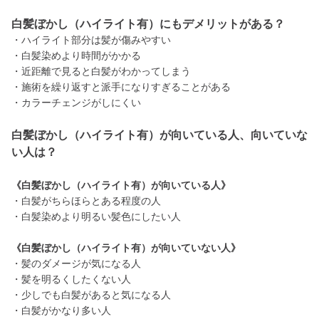
白髪ぼかし（ハイライト有）にもデメリットがある？
・ハイライト部分は髪が傷みやすい
・白髪染めより時間がかかる
・近距離で見ると白髪がわかってしまう
・施術を繰り返すと派手になりすぎることがある
・カラーチェンジがしにくい
白髪ぼかし（ハイライト有）が向いている人、向いていな
い人は？
《白髪ぼかし（ハイライト有）が向いている人》
・白髪がちらほらとある程度の人
・白髪染めより明るい髪色にしたい人
《白髪ぼかし（ハイライト有）が向いていない人》
・髪のダメージが気になる人
・髪を明るくしたくない人
・少しでも白髪があると気になる人
・白髪がかなり多い人