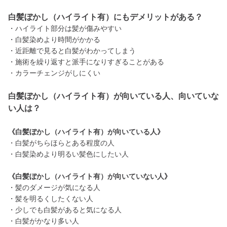
白髪ぼかし（ハイライト有）にもデメリットがある？
・ハイライト部分は髪が傷みやすい
・白髪染めより時間がかかる
・近距離で見ると白髪がわかってしまう
・施術を繰り返すと派手になりすぎることがある
・カラーチェンジがしにくい
白髪ぼかし（ハイライト有）が向いている人、向いていな
い人は？
《白髪ぼかし（ハイライト有）が向いている人》
・白髪がちらほらとある程度の人
・白髪染めより明るい髪色にしたい人
《白髪ぼかし（ハイライト有）が向いていない人》
・髪のダメージが気になる人
・髪を明るくしたくない人
・少しでも白髪があると気になる人
・白髪がかなり多い人