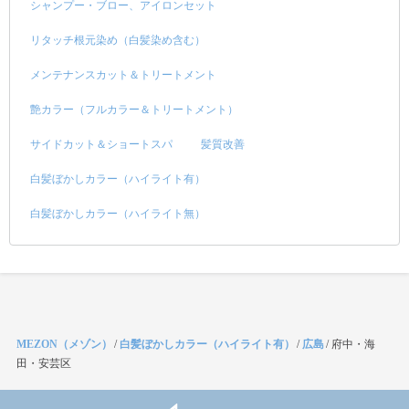
シャンプー・ブロー、アイロンセット
リタッチ根元染め（白髪染め含む）
メンテナンスカット＆トリートメント
艶カラー（フルカラー＆トリートメント）
サイドカット＆ショートスパ
髪質改善
白髪ぼかしカラー（ハイライト有）
白髪ぼかしカラー（ハイライト無）
MEZON（メゾン）
/
白髪ぼかしカラー（ハイライト有）
/
広島
/
府中・海
田・安芸区