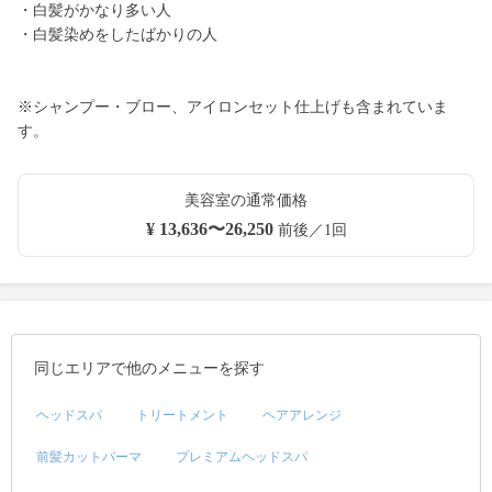
・白髪がかなり多い人
・白髪染めをしたばかりの人
※シャンプー・ブロー、アイロンセット仕上げも含まれていま
す。
美容室の通常価格
¥ 13,636〜26,250
前後／1回
同じエリアで他のメニューを探す
ヘッドスパ
トリートメント
ヘアアレンジ
前髪カットパーマ
プレミアムヘッドスパ