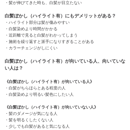
・髪が伸びてきた時も、白髪が目立たない
白髪ぼかし（ハイライト有）にもデメリットがある？
・ハイライト部分は髪が傷みやすい
・白髪染めより時間がかかる
・近距離で見ると白髪がわかってしまう
・施術を繰り返すと派手になりすぎることがある
・カラーチェンジがしにくい
白髪ぼかし（ハイライト有）が向いている人、向いていな
い人は？
《白髪ぼかし（ハイライト有）が向いている人》
・白髪がちらほらとある程度の人
・白髪染めより明るい髪色にしたい人
《白髪ぼかし（ハイライト有）が向いていない人》
・髪のダメージが気になる人
・髪を明るくしたくない人
・少しでも白髪があると気になる人