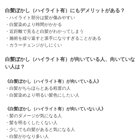
白髪ぼかし（ハイライト有）にもデメリットがある？
・ハイライト部分は髪が傷みやすい
・白髪染めより時間がかかる
・近距離で見ると白髪がわかってしまう
・施術を繰り返すと派手になりすぎることがある
・カラーチェンジがしにくい
白髪ぼかし（ハイライト有）が向いている人、向いていな
い人は？
《白髪ぼかし（ハイライト有）が向いている人》
・白髪がちらほらとある程度の人
・白髪染めより明るい髪色にしたい人
《白髪ぼかし（ハイライト有）が向いていない人》
・髪のダメージが気になる人
・髪を明るくしたくない人
・少しでも白髪があると気になる人
・白髪がかなり多い人