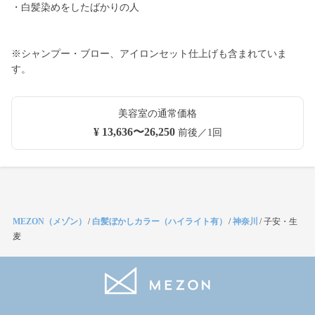
・白髪染めをしたばかりの人
※シャンプー・ブロー、アイロンセット仕上げも含まれていま
す。
美容室の通常価格
¥ 13,636〜26,250
前後／1回
MEZON（メゾン）
/
白髪ぼかしカラー（ハイライト有）
/
神奈川
/
子安・生
麦