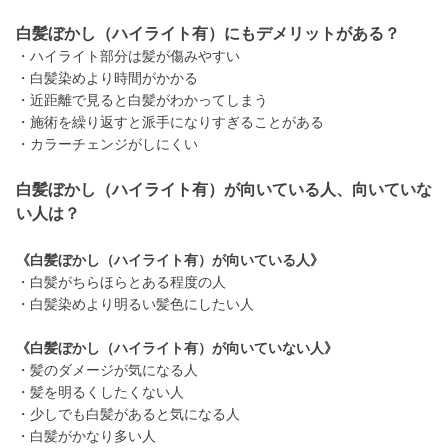
白髪ぼかし（ハイライト有）にもデメリットがある？
・ハイライト部分は髪が傷みやすい
・白髪染めより時間がかかる
・近距離で見ると白髪がわかってしまう
・施術を繰り返すと派手になりすぎることがある
・カラーチェンジがしにくい
白髪ぼかし（ハイライト有）が向いている人、向いていな
い人は？
《白髪ぼかし（ハイライト有）が向いている人》
・白髪がちらほらとある程度の人
・白髪染めより明るい髪色にしたい人
《白髪ぼかし（ハイライト有）が向いていない人》
・髪のダメージが気になる人
・髪を明るくしたくない人
・少しでも白髪があると気になる人
・白髪がかなり多い人