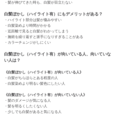
・髪が伸びてきた時も、白髪が目立たない
白髪ぼかし（ハイライト有）にもデメリットがある？
・ハイライト部分は髪が傷みやすい
・白髪染めより時間がかかる
・近距離で見ると白髪がわかってしまう
・施術を繰り返すと派手になりすぎることがある
・カラーチェンジがしにくい
白髪ぼかし（ハイライト有）が向いている人、向いていな
い人は？
《白髪ぼかし（ハイライト有）が向いている人》
・白髪がちらほらとある程度の人
・白髪染めより明るい髪色にしたい人
《白髪ぼかし（ハイライト有）が向いていない人》
・髪のダメージが気になる人
・髪を明るくしたくない人
・少しでも白髪があると気になる人