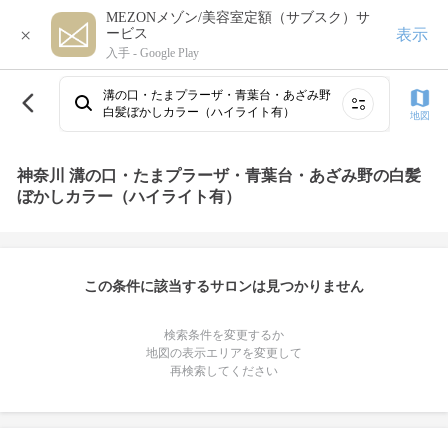
MEZONメゾン/美容室定額（サブスク）サ
×
表示
ービス
入手 -
Google Play
溝の口・たまプラーザ・青葉台・あざみ野
白髪ぼかしカラー（ハイライト有）
地図
神奈川 溝の口・たまプラーザ・青葉台・あざみ野の白髪
ぼかしカラー（ハイライト有）
この条件に該当するサロンは見つかりません
検索条件を変更するか
地図の表示エリアを変更して
再検索してください