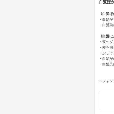
白髪ぼ
《白髪ぼ
・白髪が
・白髪染
《白髪ぼ
・髪のダ
・髪を明
・少しで
・白髪が
・白髪染
※シャン