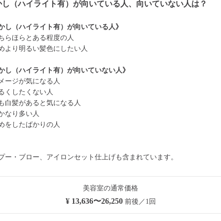
かし（ハイライト有）が向いている人、向いていない人は？
かし（ハイライト有）が向いている人》
ちらほらとある程度の人
めより明るい髪色にしたい人
かし（ハイライト有）が向いていない人》
メージが気になる人
るくしたくない人
も白髪があると気になる人
かなり多い人
めをしたばかりの人
プー・ブロー、アイロンセット仕上げも含まれています。
美容室の通常価格
¥ 13,636〜26,250
前後／1回