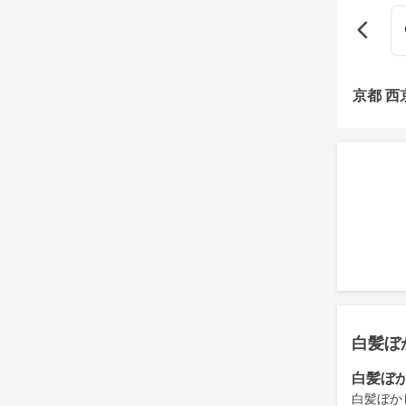
京都 
白髪ぼ
白髪ぼ
白髪ぼか