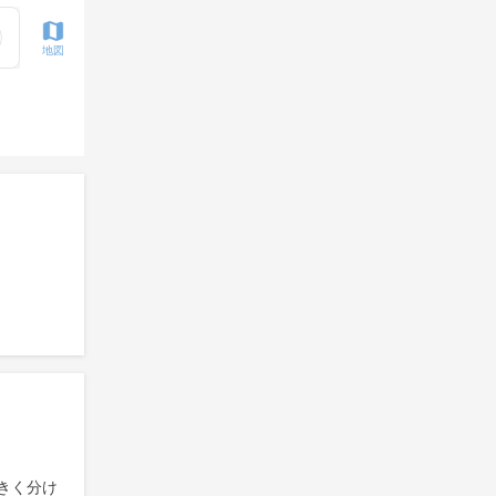
地図
きく分け