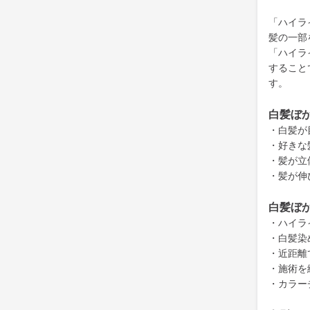
「ハイラ
髪の一部
「ハイラ
すること
す。
白髪ぼ
・白髪が
・好きな
・髪が立
・髪が伸
白髪ぼ
・ハイラ
・白髪染
・近距離
・施術を
・カラー