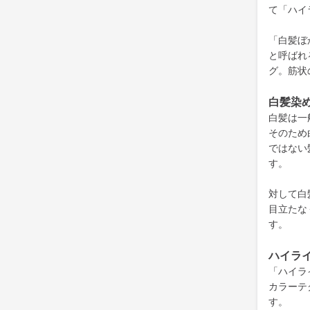
て「ハイ
「白髪ぼ
と呼ばれ
グ。筋状
白髪染
白髪は一
そのため
ではない
す。
対して白
目立たな
す。
ハイラ
「ハイラ
カラーテ
す。