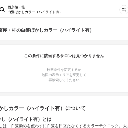
西京極・桂
白髪ぼかしカラー（ハイライト有）
西京極・桂の白髪ぼかしカラー（ハイライト有）
この条件に該当するサロンは見つかりません
検索条件を変更するか
地図の表示エリアを変更して
再検索してください
かしカラー（ハイライト有）について
かし（ハイライト有）とは
しは、白髪染めを使わずに白髪を目立たなくするカラーテクニック。大