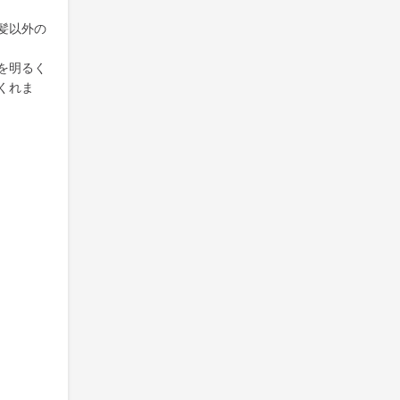
髪以外の
を明るく
くれま