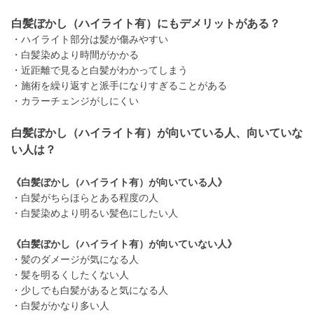
白髪ぼかし（ハイライト有）にもデメリットがある？
・ハイライト部分は髪が傷みやすい
・白髪染めより時間がかかる
・近距離で見ると白髪がわかってしまう
・施術を繰り返すと派手になりすぎることがある
・カラーチェンジがしにくい
白髪ぼかし（ハイライト有）が向いている人、向いていな
い人は？
《白髪ぼかし（ハイライト有）が向いている人》
・白髪がちらほらとある程度の人
・白髪染めより明るい髪色にしたい人
《白髪ぼかし（ハイライト有）が向いていない人》
・髪のダメージが気になる人
・髪を明るくしたくない人
・少しでも白髪があると気になる人
・白髪がかなり多い人