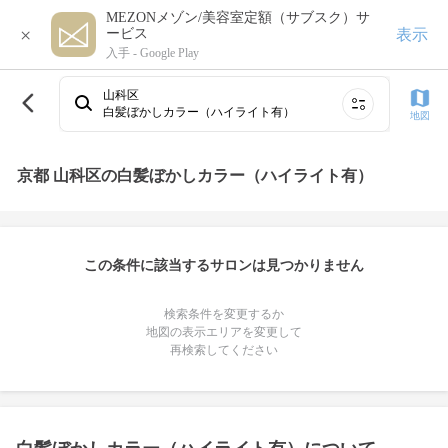
MEZONメゾン/美容室定額（サブスク）サ
×
表示
ービス
入手 -
Google Play
山科区
白髪ぼかしカラー（ハイライト有）
地図
京都 山科区の白髪ぼかしカラー（ハイライト有）
この条件に該当するサロンは見つかりません
検索条件を変更するか
地図の表示エリアを変更して
再検索してください