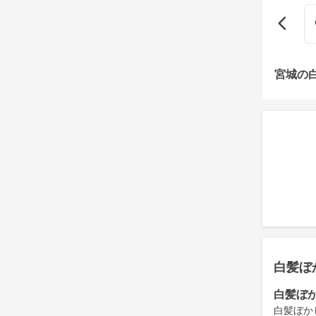
宮城の
白髪ぼ
白髪ぼ
白髪ぼか