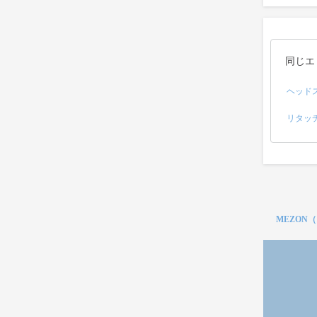
同じエ
ヘッド
リタッ
MEZON