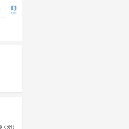
地図
きく分け