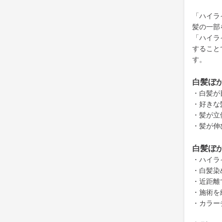
「ハイラ
髪の一部
「ハイラ
すること
す。
白髪ぼ
・白髪が
・好きな
・髪が立
・髪が伸
白髪ぼ
・ハイラ
・白髪染
・近距離
・施術を
・カラー