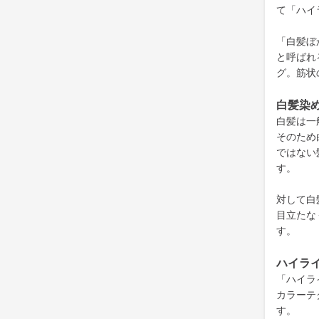
て「ハイ
「白髪ぼ
と呼ばれ
グ。筋状
白髪染
白髪は一
そのため
ではない
す。
対して白
目立たな
す。
ハイラ
「ハイラ
カラーテ
す。