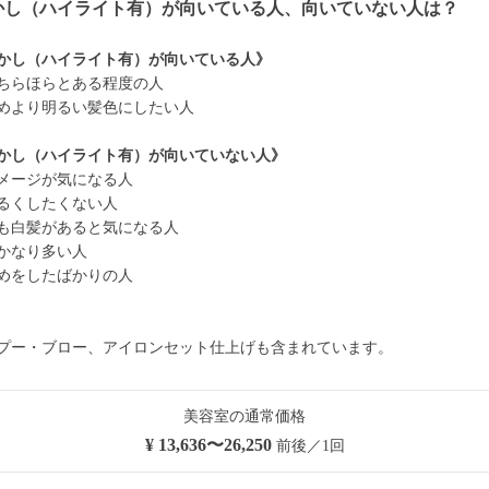
かし（ハイライト有）が向いている人、向いていない人は？
かし（ハイライト有）が向いている人》
ちらほらとある程度の人
めより明るい髪色にしたい人
かし（ハイライト有）が向いていない人》
メージが気になる人
るくしたくない人
も白髪があると気になる人
かなり多い人
めをしたばかりの人
プー・ブロー、アイロンセット仕上げも含まれています。
美容室の通常価格
¥ 13,636〜26,250
前後／1回