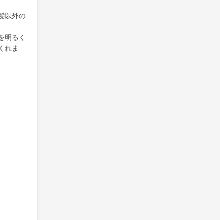
髪以外の
を明るく
くれま