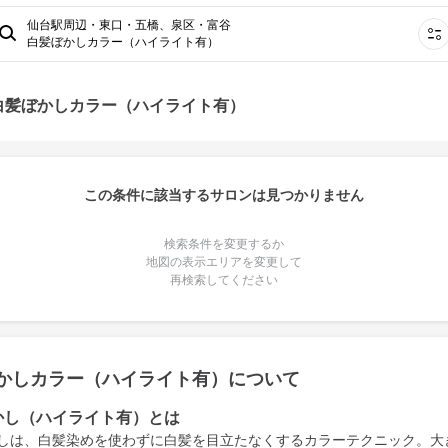
仙台駅周辺・東口・五橋、泉区・富谷
白髪ぼかしカラー（ハイライト有）
白髪ぼかしカラー（ハイライト有）
この条件に該当するサロンは見つかりません
検索条件を変更するか
地図の表示エリアを変更して
再検索してください
かしカラー（ハイライト有）について
かし（ハイライト有）とは
しは、白髪染めを使わずに白髪を目立たなくするカラーテクニック。大