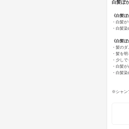
白髪ぼ
《白髪ぼ
・白髪が
・白髪染
《白髪ぼ
・髪のダ
・髪を明
・少しで
・白髪が
・白髪染
※シャン