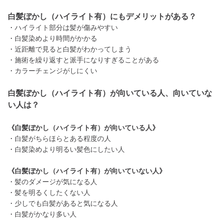
白髪ぼかし（ハイライト有）にもデメリットがある？
・ハイライト部分は髪が傷みやすい
・白髪染めより時間がかかる
・近距離で見ると白髪がわかってしまう
・施術を繰り返すと派手になりすぎることがある
・カラーチェンジがしにくい
白髪ぼかし（ハイライト有）が向いている人、向いていな
い人は？
《白髪ぼかし（ハイライト有）が向いている人》
・白髪がちらほらとある程度の人
・白髪染めより明るい髪色にしたい人
《白髪ぼかし（ハイライト有）が向いていない人》
・髪のダメージが気になる人
・髪を明るくしたくない人
・少しでも白髪があると気になる人
・白髪がかなり多い人