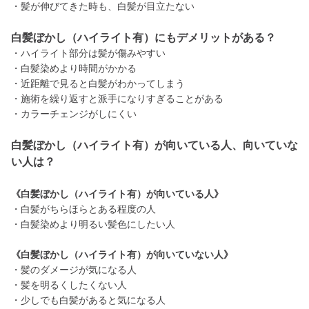
・髪が伸びてきた時も、白髪が目立たない
白髪ぼかし（ハイライト有）にもデメリットがある？
・ハイライト部分は髪が傷みやすい
・白髪染めより時間がかかる
・近距離で見ると白髪がわかってしまう
・施術を繰り返すと派手になりすぎることがある
・カラーチェンジがしにくい
白髪ぼかし（ハイライト有）が向いている人、向いていな
い人は？
《白髪ぼかし（ハイライト有）が向いている人》
・白髪がちらほらとある程度の人
・白髪染めより明るい髪色にしたい人
《白髪ぼかし（ハイライト有）が向いていない人》
・髪のダメージが気になる人
・髪を明るくしたくない人
・少しでも白髪があると気になる人