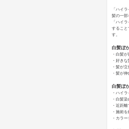
「ハイラ
髪の一部
「ハイラ
すること
す。
白髪ぼ
・白髪が
・好きな
・髪が立
・髪が伸
白髪ぼ
・ハイラ
・白髪染
・近距離
・施術を
・カラー