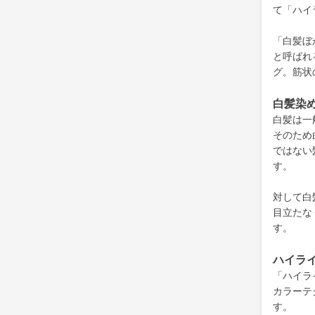
て「ハイ
「白髪ぼ
と呼ばれ
グ。筋状
白髪染
白髪は一
そのため
ではない
す。
対して白
目立たな
す。
ハイラ
「ハイラ
カラーテ
す。