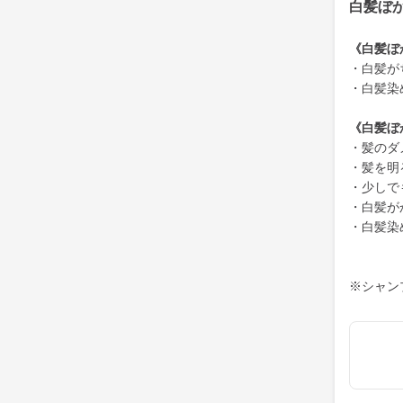
白髪ぼ
《白髪ぼ
・白髪が
・白髪染
《白髪ぼ
・髪のダ
・髪を明
・少しで
・白髪が
・白髪染
※シャン