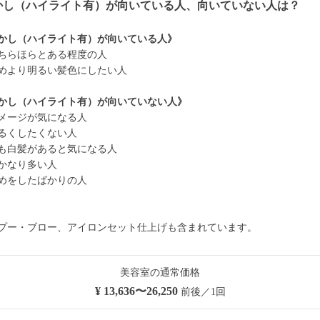
かし（ハイライト有）が向いている人、向いていない人は？
かし（ハイライト有）が向いている人》
ちらほらとある程度の人
めより明るい髪色にしたい人
かし（ハイライト有）が向いていない人》
メージが気になる人
るくしたくない人
も白髪があると気になる人
かなり多い人
めをしたばかりの人
プー・ブロー、アイロンセット仕上げも含まれています。
美容室の通常価格
¥ 13,636〜26,250
前後／1回