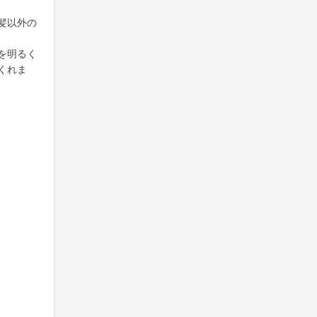
髪以外の
を明るく
くれま