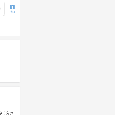
地図
きく分け