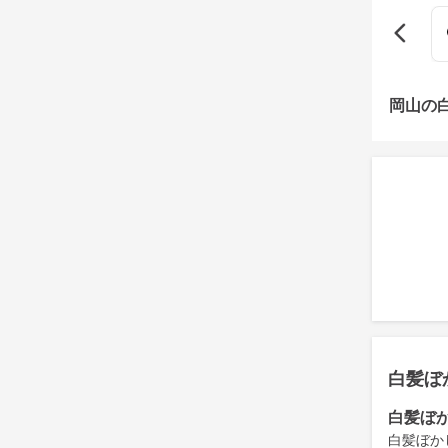
岡山の
白髪ぼ
白髪ぼ
白髪ぼか