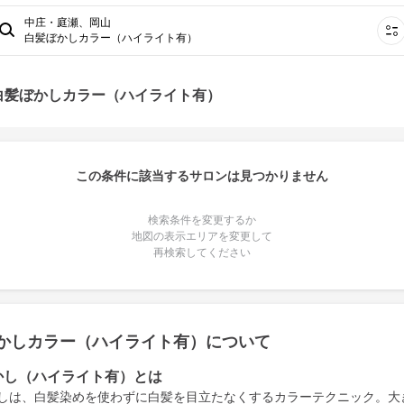
中庄・庭瀬、岡山
白髪ぼかしカラー（ハイライト有）
白髪ぼかしカラー（ハイライト有）
この条件に該当するサロンは見つかりません
検索条件を変更するか
地図の表示エリアを変更して
再検索してください
かしカラー（ハイライト有）について
かし（ハイライト有）とは
しは、白髪染めを使わずに白髪を目立たなくするカラーテクニック。大