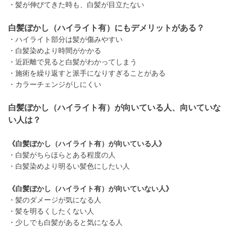
・髪が伸びてきた時も、白髪が目立たない
白髪ぼかし（ハイライト有）にもデメリットがある？
・ハイライト部分は髪が傷みやすい
・白髪染めより時間がかかる
・近距離で見ると白髪がわかってしまう
・施術を繰り返すと派手になりすぎることがある
・カラーチェンジがしにくい
白髪ぼかし（ハイライト有）が向いている人、向いていな
い人は？
《白髪ぼかし（ハイライト有）が向いている人》
・白髪がちらほらとある程度の人
・白髪染めより明るい髪色にしたい人
《白髪ぼかし（ハイライト有）が向いていない人》
・髪のダメージが気になる人
・髪を明るくしたくない人
・少しでも白髪があると気になる人