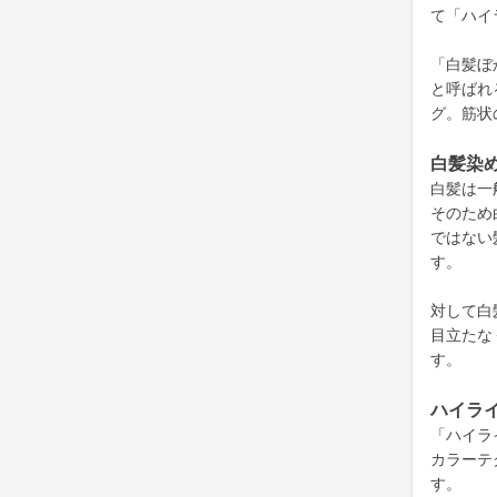
て「ハイ
「白髪ぼ
と呼ばれ
グ。筋状
白髪染
白髪は一
そのため
ではない
す。
対して白
目立たな
す。
ハイラ
「ハイラ
カラーテ
す。