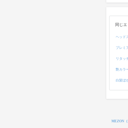
同じエ
ヘッド
プレミ
リタッ
艶カラ
白髪ぼ
MEZON