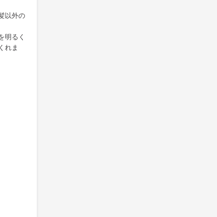
髪以外の
を明るく
くれま