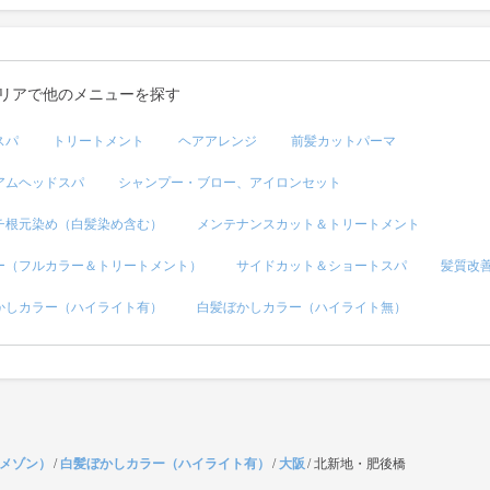
リアで他のメニューを探す
スパ
トリートメント
ヘアアレンジ
前髪カットパーマ
アムヘッドスパ
シャンプー・ブロー、アイロンセット
チ根元染め（白髪染め含む）
メンテナンスカット＆トリートメント
ー（フルカラー＆トリートメント）
サイドカット＆ショートスパ
髪質改
かしカラー（ハイライト有）
白髪ぼかしカラー（ハイライト無）
（メゾン）
/
白髪ぼかしカラー（ハイライト有）
/
大阪
/
北新地・肥後橋