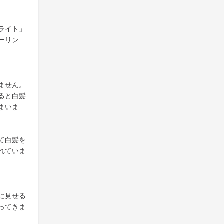
ライト」
ーリン
ません。
ると白髪
まいま
て白髪を
れていま
に見せる
ってきま