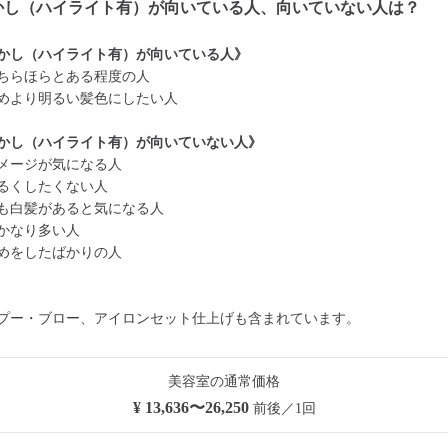
かし（ハイライト有）が向いている人、向いていない人は？
かし（ハイライト有）が向いている人》
ちらほらとある程度の人
めより明るい髪色にしたい人
かし（ハイライト有）が向いていない人》
メージが気になる人
るくしたくない人
も白髪があると気になる人
かなり多い人
めをしたばかりの人
プー・ブロー、アイロンセット仕上げも含まれています。
美容室の通常価格
¥ 13,636〜26,250
前後／1回