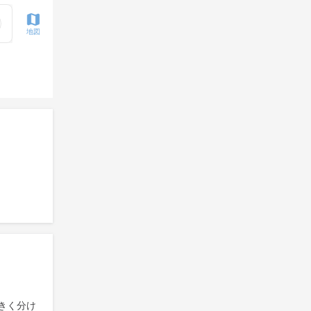
地図
きく分け