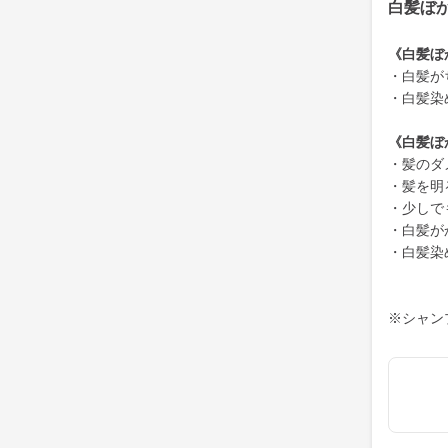
白髪ぼ
《白髪ぼ
・白髪が
・白髪染
《白髪ぼ
・髪のダ
・髪を明
・少しで
・白髪が
・白髪染
※シャン