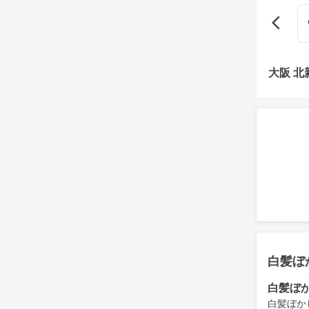
大阪 
白髪ぼ
白髪ぼ
白髪ぼか