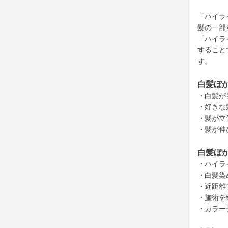
「ハイラ
髪の一部
「ハイラ
すること
す。
白髪ぼ
・白髪が
・好きな
・髪が立
・髪が伸
白髪ぼ
・ハイラ
・白髪染
・近距離
・施術を
・カラー