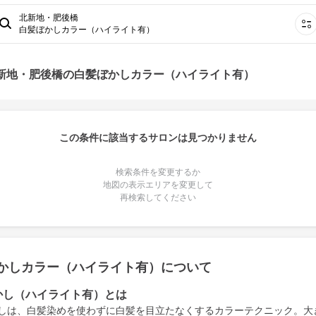
北新地・肥後橋
白髪ぼかしカラー（ハイライト有）
北新地・肥後橋の白髪ぼかしカラー（ハイライト有）
この条件に該当するサロンは見つかりません
検索条件を変更するか
地図の表示エリアを変更して
再検索してください
かしカラー（ハイライト有）について
かし（ハイライト有）とは
しは、白髪染めを使わずに白髪を目立たなくするカラーテクニック。大