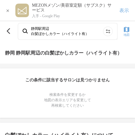
MEZONメゾン/美容室定額（サブスク）サ
×
表示
ービス
入手 -
Google Play
静岡駅周辺
白髪ぼかしカラー（ハイライト有）
地図
静岡 静岡駅周辺の白髪ぼかしカラー（ハイライト有）
この条件に該当するサロンは見つかりません
検索条件を変更するか
地図の表示エリアを変更して
再検索してください