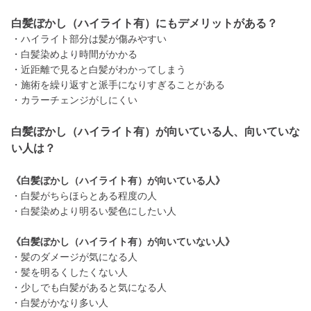
白髪ぼかし（ハイライト有）にもデメリットがある？
・ハイライト部分は髪が傷みやすい
・白髪染めより時間がかかる
・近距離で見ると白髪がわかってしまう
・施術を繰り返すと派手になりすぎることがある
・カラーチェンジがしにくい
白髪ぼかし（ハイライト有）が向いている人、向いていな
い人は？
《白髪ぼかし（ハイライト有）が向いている人》
・白髪がちらほらとある程度の人
・白髪染めより明るい髪色にしたい人
《白髪ぼかし（ハイライト有）が向いていない人》
・髪のダメージが気になる人
・髪を明るくしたくない人
・少しでも白髪があると気になる人
・白髪がかなり多い人