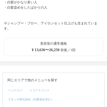
・白髪がかなり多い人
・白髪染めをしたばかりの人
※シャンプー・ブロー、アイロンセット仕上げも含まれていま
す。
美容室の通常価格
¥ 13,636〜26,250
前後／1回
同じエリアで他のメニューを探す
ヘッドスパ
トリートメント
リタッチ根元染め（白髪染め含む）