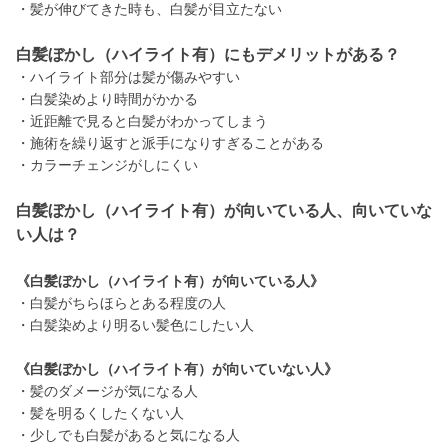
・髪が伸びてきた時も、白髪が目立たない
白髪ぼかし（ハイライト有）にもデメリットがある？
・ハイライト部分は髪が傷みやすい
・白髪染めより時間がかかる
・近距離で見ると白髪がわかってしまう
・施術を繰り返すと派手になりすぎることがある
・カラーチェンジがしにくい
白髪ぼかし（ハイライト有）が向いている人、向いていな
い人は？
《白髪ぼかし（ハイライト有）が向いている人》
・白髪がちらほらとある程度の人
・白髪染めより明るい髪色にしたい人
《白髪ぼかし（ハイライト有）が向いていない人》
・髪のダメージが気になる人
・髪を明るくしたくない人
・少しでも白髪があると気になる人