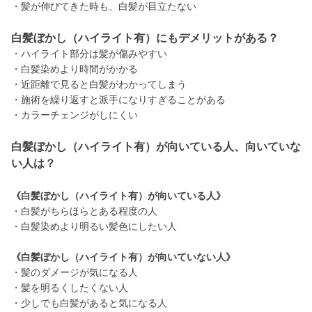
・髪が伸びてきた時も、白髪が目立たない
白髪ぼかし（ハイライト有）にもデメリットがある？
・ハイライト部分は髪が傷みやすい
・白髪染めより時間がかかる
・近距離で見ると白髪がわかってしまう
・施術を繰り返すと派手になりすぎることがある
・カラーチェンジがしにくい
白髪ぼかし（ハイライト有）が向いている人、向いていな
い人は？
《白髪ぼかし（ハイライト有）が向いている人》
・白髪がちらほらとある程度の人
・白髪染めより明るい髪色にしたい人
《白髪ぼかし（ハイライト有）が向いていない人》
・髪のダメージが気になる人
・髪を明るくしたくない人
・少しでも白髪があると気になる人