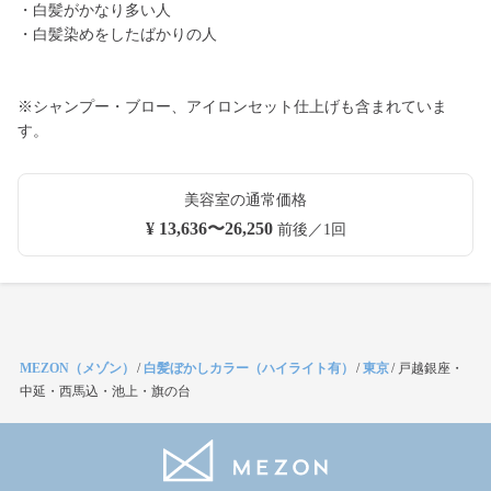
・白髪がかなり多い人
・白髪染めをしたばかりの人
※シャンプー・ブロー、アイロンセット仕上げも含まれていま
す。
美容室の通常価格
¥ 13,636〜26,250
前後／1回
MEZON（メゾン）
/
白髪ぼかしカラー（ハイライト有）
/
東京
/
戸越銀座・
中延・西馬込・池上・旗の台