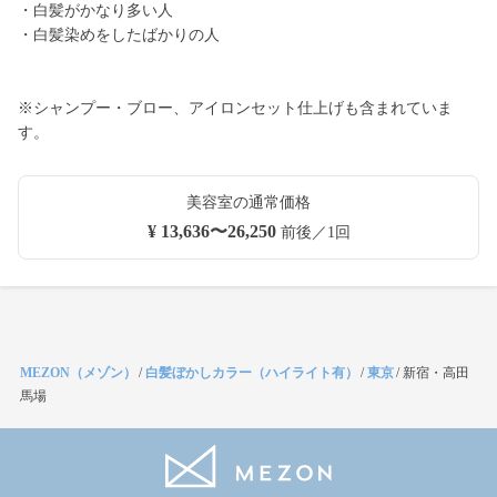
・白髪がかなり多い人
・白髪染めをしたばかりの人
※シャンプー・ブロー、アイロンセット仕上げも含まれていま
す。
美容室の通常価格
¥ 13,636〜26,250
前後／1回
MEZON（メゾン）
/
白髪ぼかしカラー（ハイライト有）
/
東京
/
新宿・高田
馬場