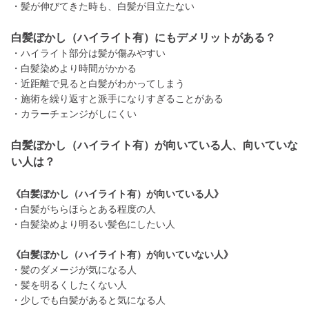
・髪が伸びてきた時も、白髪が目立たない
白髪ぼかし（ハイライト有）にもデメリットがある？
・ハイライト部分は髪が傷みやすい
・白髪染めより時間がかかる
・近距離で見ると白髪がわかってしまう
・施術を繰り返すと派手になりすぎることがある
・カラーチェンジがしにくい
白髪ぼかし（ハイライト有）が向いている人、向いていな
い人は？
《白髪ぼかし（ハイライト有）が向いている人》
・白髪がちらほらとある程度の人
・白髪染めより明るい髪色にしたい人
《白髪ぼかし（ハイライト有）が向いていない人》
・髪のダメージが気になる人
・髪を明るくしたくない人
・少しでも白髪があると気になる人