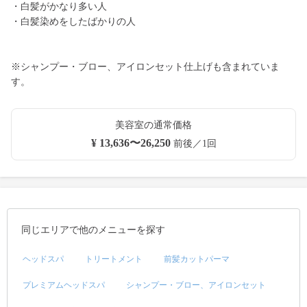
・白髪がかなり多い人
・白髪染めをしたばかりの人
※シャンプー・ブロー、アイロンセット仕上げも含まれていま
す。
美容室の通常価格
¥ 13,636〜26,250
前後／1回
同じエリアで他のメニューを探す
ヘッドスパ
トリートメント
前髪カットパーマ
プレミアムヘッドスパ
シャンプー・ブロー、アイロンセット