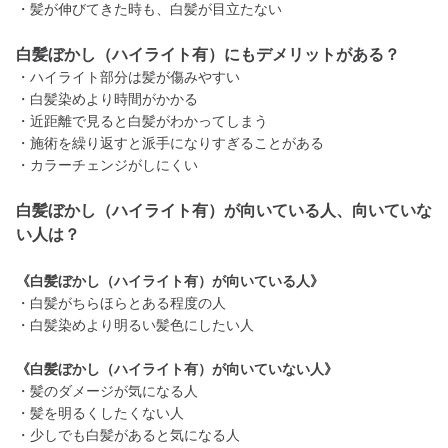
・髪が伸びてきた時も、白髪が目立たない
白髪ぼかし（ハイライト有）にもデメリットがある？
・ハイライト部分は髪が傷みやすい
・白髪染めより時間がかかる
・近距離で見ると白髪がわかってしまう
・施術を繰り返すと派手になりすぎることがある
・カラーチェンジがしにくい
白髪ぼかし（ハイライト有）が向いている人、向いていな
い人は？
《白髪ぼかし（ハイライト有）が向いている人》
・白髪がちらほらとある程度の人
・白髪染めより明るい髪色にしたい人
《白髪ぼかし（ハイライト有）が向いていない人》
・髪のダメージが気になる人
・髪を明るくしたくない人
・少しでも白髪があると気になる人