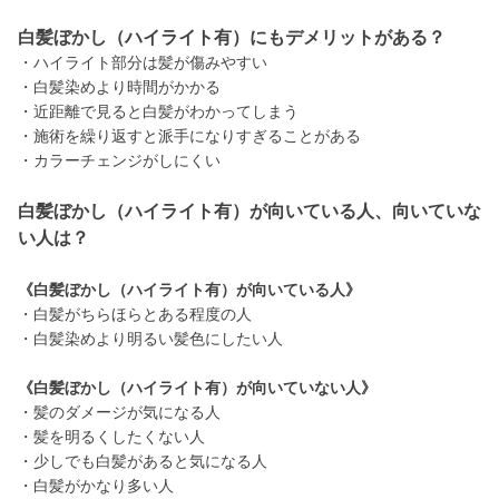
白髪ぼかし（ハイライト有）にもデメリットがある？
・ハイライト部分は髪が傷みやすい
・白髪染めより時間がかかる
・近距離で見ると白髪がわかってしまう
・施術を繰り返すと派手になりすぎることがある
・カラーチェンジがしにくい
白髪ぼかし（ハイライト有）が向いている人、向いていな
い人は？
《白髪ぼかし（ハイライト有）が向いている人》
・白髪がちらほらとある程度の人
・白髪染めより明るい髪色にしたい人
《白髪ぼかし（ハイライト有）が向いていない人》
・髪のダメージが気になる人
・髪を明るくしたくない人
・少しでも白髪があると気になる人
・白髪がかなり多い人