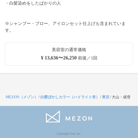
・白髪染めをしたばかりの人
※シャンプー・ブロー、アイロンセット仕上げも含まれていま
す。
美容室の通常価格
¥ 13,636〜26,250
前後／1回
MEZON（メゾン）
/
白髪ぼかしカラー（ハイライト有）
/
東京
/
大山・成増
Copyright Jocy inc.