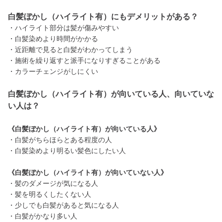
白髪ぼかし（ハイライト有）にもデメリットがある？
・ハイライト部分は髪が傷みやすい
・白髪染めより時間がかかる
・近距離で見ると白髪がわかってしまう
・施術を繰り返すと派手になりすぎることがある
・カラーチェンジがしにくい
白髪ぼかし（ハイライト有）が向いている人、向いていな
い人は？
《白髪ぼかし（ハイライト有）が向いている人》
・白髪がちらほらとある程度の人
・白髪染めより明るい髪色にしたい人
《白髪ぼかし（ハイライト有）が向いていない人》
・髪のダメージが気になる人
・髪を明るくしたくない人
・少しでも白髪があると気になる人
・白髪がかなり多い人