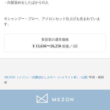
・白髪染めをしたばかりの人
※シャンプー・ブロー、アイロンセット仕上げも含まれていま
す。
美容室の通常価格
¥ 13,636〜26,250
前後／1回
MEZON（メゾン）
/
白髪ぼかしカラー（ハイライト有）
/
山梨
/
甲府・昭和
町