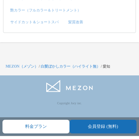
艶カラー（フルカラー＆トリートメント）
サイドカット＆ショートスパ
髪質改善
MEZON（メゾン）
/
白髪ぼかしカラー（ハイライト無）
/
愛知
Copyright Jocy inc.
料金プラン
会員登録 (無料)