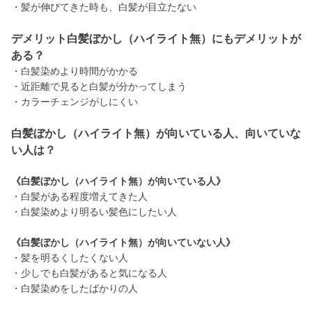
・髪が伸びてきた時も、白髪が目立たない
デメリット白髪ぼかし（ハイライト無）にもデメリットが
ある？
・白髪染めより時間がかかる
・近距離で見ると白髪が分かってしまう
・カラーチェンジがしにくい
白髪ぼかし（ハイライト無）が向いている人、向いていな
い人は？
《白髪ぼかし（ハイライト無）が向いている人》
・白髪がある程度増えてきた人
・白髪染めより明るい髪色にしたい人
《白髪ぼかし（ハイライト無）が向いていない人》
・髪を明るくしたくない人
・少しでも白髪があると気になる人
・白髪染めをしたばかりの人