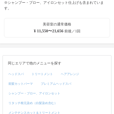
※シャンプー・ブロー、アイロンセット仕上げも含まれていま
す。
美容室の通常価格
¥ 11,550〜21,656
前後／1回
同じエリアで他のメニューを探す
ヘッドスパ
トリートメント
ヘアアレンジ
前髪カットパーマ
プレミアムヘッドスパ
シャンプー・ブロー、アイロンセット
リタッチ根元染め（白髪染め含む）
メンテナンスカット＆トリートメント