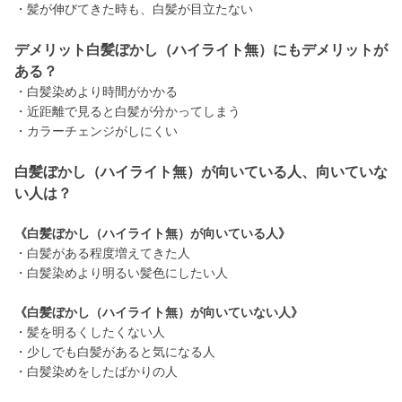
・髪が伸びてきた時も、白髪が目立たない
デメリット白髪ぼかし（ハイライト無）にもデメリットが
ある？
・白髪染めより時間がかかる
・近距離で見ると白髪が分かってしまう
・カラーチェンジがしにくい
白髪ぼかし（ハイライト無）が向いている人、向いていな
い人は？
《白髪ぼかし（ハイライト無）が向いている人》
・白髪がある程度増えてきた人
・白髪染めより明るい髪色にしたい人
《白髪ぼかし（ハイライト無）が向いていない人》
・髪を明るくしたくない人
・少しでも白髪があると気になる人
・白髪染めをしたばかりの人