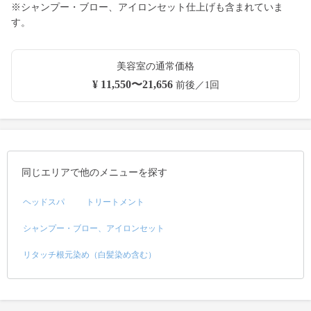
※シャンプー・ブロー、アイロンセット仕上げも含まれていま
す。
美容室の通常価格
¥ 11,550〜21,656
前後／1回
同じエリアで他のメニューを探す
ヘッドスパ
トリートメント
シャンプー・ブロー、アイロンセット
リタッチ根元染め（白髪染め含む）