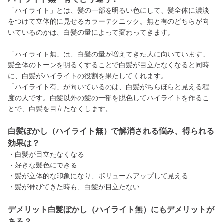
「ハイライト」とは、髪の一部を明るい色にして、髪全体に濃淡
をつけて立体的に見せるカラーテクニック。無と有のどちらが向
いているのかは、白髪の量によって変わってきます。
「ハイライト無」は、白髪の量が増えてきた人に向いています。
髪全体のトーンを明るくすることで白髪が目立たなくなると同時
に、白髪がハイライトの役割を果たしてくれます。
「ハイライト有」が向いているのは、白髪がちらほらと見える程
度の人です。白髪以外の髪の一部を脱色してハイライトを作るこ
とで、白髪を目立たなくします。
白髪ぼかし（ハイライト無）で解消される悩み、得られる
効果は？
・白髪が目立たなくなる
・好きな髪色にできる
・髪が立体的な印象になり、ボリュームアップして見える
・髪が伸びてきた時も、白髪が目立たない
デメリット白髪ぼかし（ハイライト無）にもデメリットが
ある？