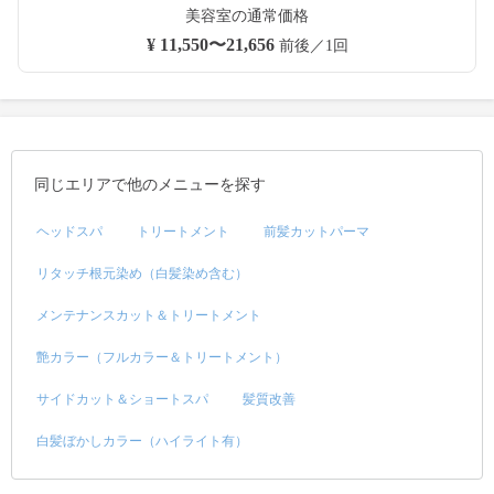
美容室の通常価格
¥ 11,550〜21,656
前後／1回
同じエリアで他のメニューを探す
ヘッドスパ
トリートメント
前髪カットパーマ
リタッチ根元染め（白髪染め含む）
メンテナンスカット＆トリートメント
艶カラー（フルカラー＆トリートメント）
サイドカット＆ショートスパ
髪質改善
白髪ぼかしカラー（ハイライト有）